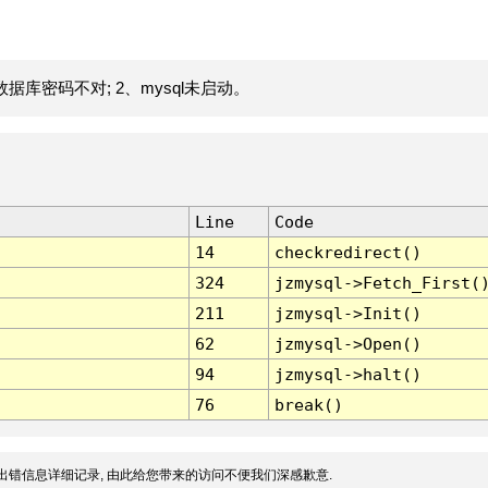
据库密码不对; 2、mysql未启动。
Line
Code
14
checkredirect()
324
jzmysql->Fetch_First(
211
jzmysql->Init()
62
jzmysql->Open()
94
jzmysql->halt()
76
break()
出错信息详细记录, 由此给您带来的访问不便我们深感歉意.