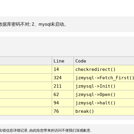
据库密码不对; 2、mysql未启动。
Line
Code
14
checkredirect()
324
jzmysql->Fetch_First(
211
jzmysql->Init()
62
jzmysql->Open()
94
jzmysql->halt()
76
break()
出错信息详细记录, 由此给您带来的访问不便我们深感歉意.