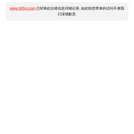
www.365jz.com
已经将此出错信息详细记录, 由此给您带来的访问不便我
们深感歉意.