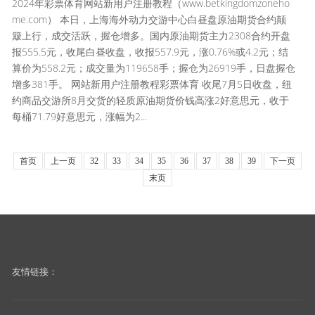
2024年彩票体育网站新用户注册教程（www.betkingdomzoneho
me.com） 本日，上海海外动力交游中心白昼盘原油期货合约颠
簸上行，成交活跃，握仓增多。国内原油期货主力2308合约开盘
报555.5元，收尾白昼收盘，收报557.9元，涨0.76%或4.2元；结
算价为558.2元；成交量为119658手；握仓为26919手，日盘握仓
增多381手。 网站新用户注册教程彩票体育 收尾7月5日收盘，纽
约商品交游所8月交货的轻质原油期货价钱高涨2好意思元，收于
每桶71.79好意思元，涨幅为2...
首页
上一页
32
33
34
35
36
37
38
39
下一页
末页
友情链接：