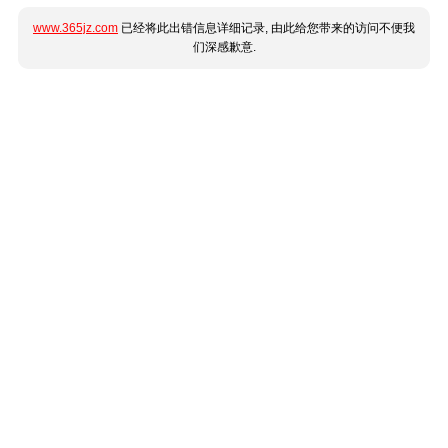
www.365jz.com
已经将此出错信息详细记录, 由此给您带来的访问不便我
们深感歉意.