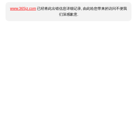
www.365jz.com
已经将此出错信息详细记录, 由此给您带来的访问不便我
们深感歉意.