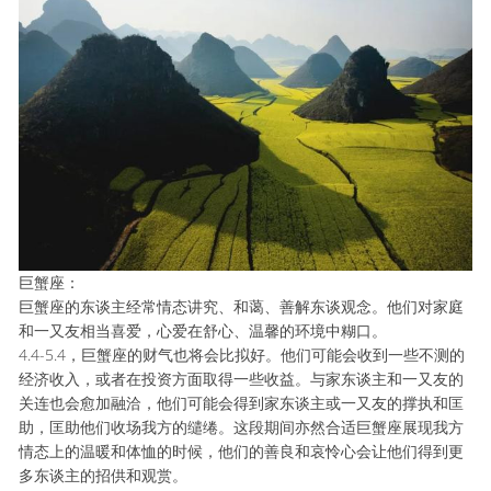
巨蟹座：
巨蟹座的东谈主经常情态讲究、和蔼、善解东谈观念。他们对家庭
和一又友相当喜爱，心爱在舒心、温馨的环境中糊口。
4.4-5.4，巨蟹座的财气也将会比拟好。他们可能会收到一些不测的
经济收入，或者在投资方面取得一些收益。与家东谈主和一又友的
关连也会愈加融洽，他们可能会得到家东谈主或一又友的撑执和匡
助，匡助他们收场我方的缱绻。这段期间亦然合适巨蟹座展现我方
情态上的温暖和体恤的时候，他们的善良和哀怜心会让他们得到更
多东谈主的招供和观赏。