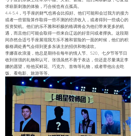
求崭新刺激的体验，巧合候也有点孤高。
4.4-5.4，弓手座的财气也将会比拟好。他们可能和会过我方的接力
或者一些冒险算作取得一些不测的经济收入，或者得到一些成心的
投资契机。他们的乐不雅和积极的格调将会为他们带来更多的机
遇，而且他们可能会取得一些来自辽远的好音问或者撑执。这段期
间亦然合适弓手座展现我方乐不雅和冒险的一面的时候，他们的积
极格调处勇气会得到更多东谈主的招供和饱读吹。
李娜喜欢浪漫，他总是期待在每年的情人节、520、七夕节等节日
收到张强的礼物和认可。张强虽然不善于表达，但还是尽量满足李
娜的愿望，给他买鲜花、巧克力、首饰等礼物，或者带他出去吃
饭、看电影、旅游等等。