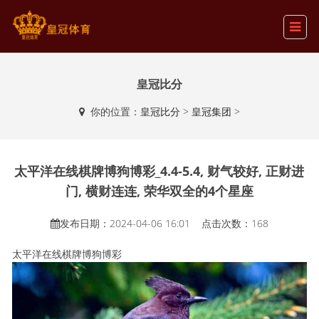
皇冠比分
你的位置：
皇冠比分
>
皇冠集团
>
太平洋在线棋牌博狗博彩_4.4-5.4, 财气较好, 正财进
门, 横财连连, 荣华双全的4个星座
发布日期：2024-04-06 16:01 点击次数：168
太平洋在线棋牌博狗博彩