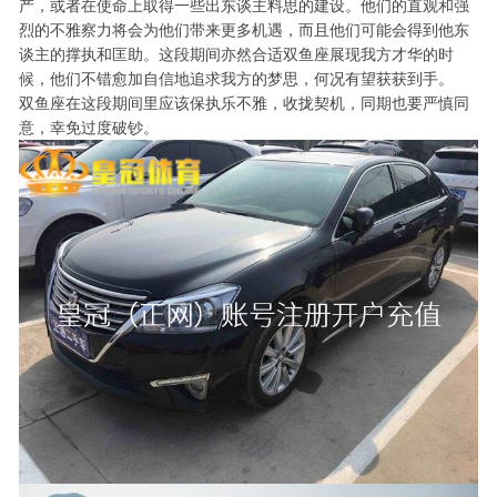
产，或者在使命上取得一些出东谈主料思的建设。他们的直观和强
烈的不雅察力将会为他们带来更多机遇，而且他们可能会得到他东
谈主的撑执和匡助。这段期间亦然合适双鱼座展现我方才华的时
候，他们不错愈加自信地追求我方的梦思，何况有望获获到手。
双鱼座在这段期间里应该保执乐不雅，收拢契机，同期也要严慎同
意，幸免过度破钞。