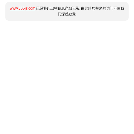
www.365jz.com
已经将此出错信息详细记录, 由此给您带来的访问不便我
们深感歉意.