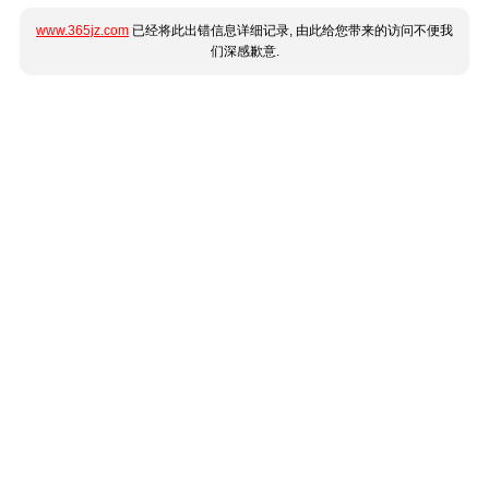
www.365jz.com
已经将此出错信息详细记录, 由此给您带来的访问不便我
们深感歉意.