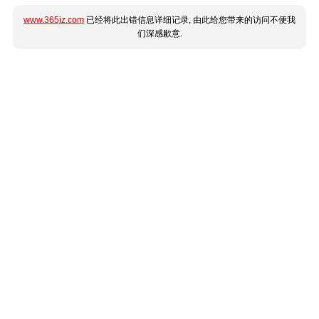
www.365jz.com
已经将此出错信息详细记录, 由此给您带来的访问不便我
们深感歉意.