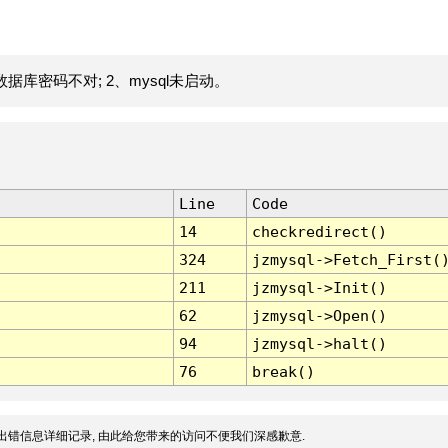
据库密码不对; 2、mysql未启动。
Line
Code
14
checkredirect()
324
jzmysql->Fetch_First(
211
jzmysql->Init()
62
jzmysql->Open()
94
jzmysql->halt()
76
break()
出错信息详细记录, 由此给您带来的访问不便我们深感歉意.