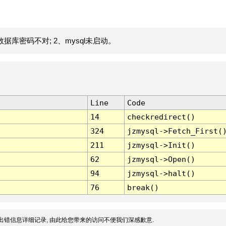
据库密码不对; 2、mysql未启动。
Line
Code
14
checkredirect()
324
jzmysql->Fetch_First(
211
jzmysql->Init()
62
jzmysql->Open()
94
jzmysql->halt()
76
break()
出错信息详细记录, 由此给您带来的访问不便我们深感歉意.