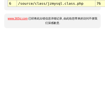
6
/source/class/jzmysql.class.php
76
www.365jz.com
已经将此出错信息详细记录, 由此给您带来的访问不便我
们深感歉意.