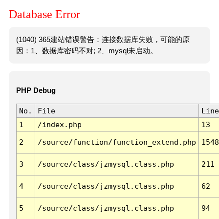
Database Error
(1040) 365建站错误警告：连接数据库失败，可能的原
因：1、数据库密码不对; 2、mysql未启动。
PHP Debug
No.
File
Line
1
/index.php
13
2
/source/function/function_extend.php
1548
3
/source/class/jzmysql.class.php
211
4
/source/class/jzmysql.class.php
62
5
/source/class/jzmysql.class.php
94