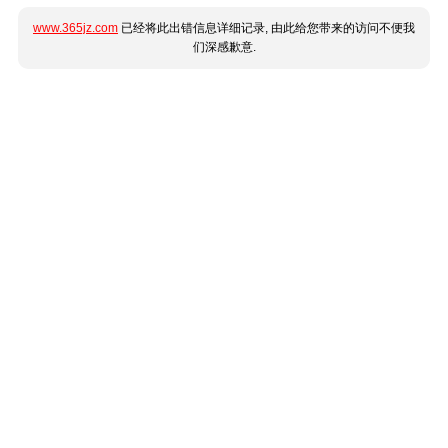
www.365jz.com
已经将此出错信息详细记录, 由此给您带来的访问不便我
们深感歉意.