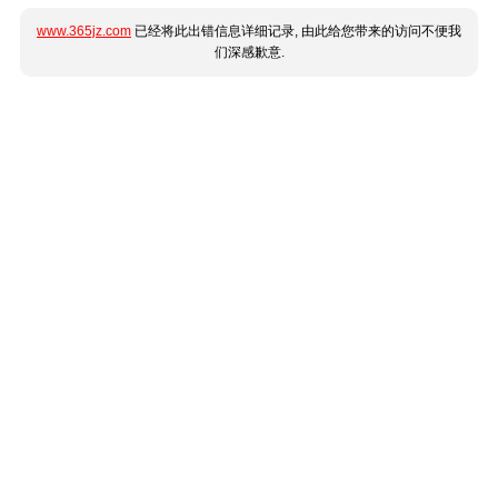
www.365jz.com
已经将此出错信息详细记录, 由此给您带来的访问不便我
们深感歉意.