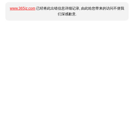
www.365jz.com
已经将此出错信息详细记录, 由此给您带来的访问不便我
们深感歉意.