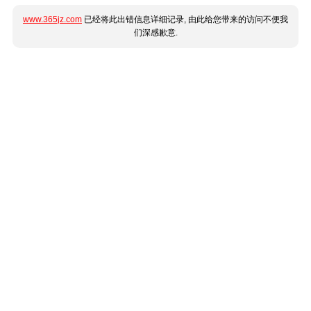
www.365jz.com
已经将此出错信息详细记录, 由此给您带来的访问不便我
们深感歉意.