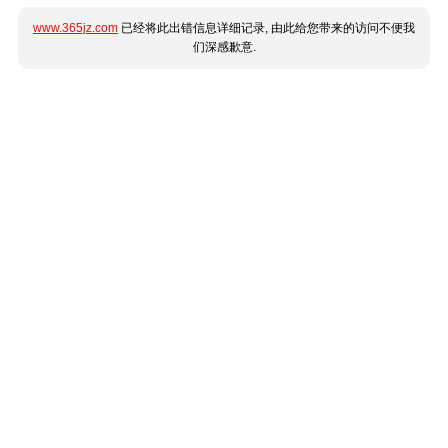
www.365jz.com
已经将此出错信息详细记录, 由此给您带来的访问不便我
们深感歉意.