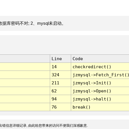
据库密码不对; 2、mysql未启动。
Line
Code
14
checkredirect()
324
jzmysql->Fetch_First(
211
jzmysql->Init()
62
jzmysql->Open()
94
jzmysql->halt()
76
break()
出错信息详细记录, 由此给您带来的访问不便我们深感歉意.