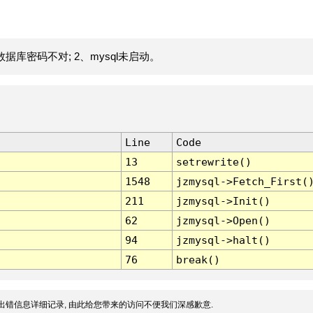
据库密码不对; 2、mysql未启动。
Line
Code
13
setrewrite()
1548
jzmysql->Fetch_First(
211
jzmysql->Init()
62
jzmysql->Open()
94
jzmysql->halt()
76
break()
出错信息详细记录, 由此给您带来的访问不便我们深感歉意.