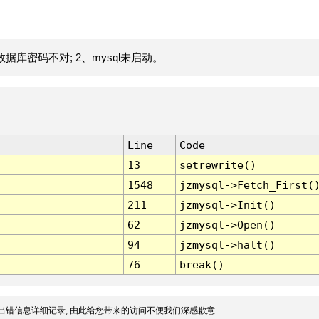
据库密码不对; 2、mysql未启动。
Line
Code
13
setrewrite()
1548
jzmysql->Fetch_First(
211
jzmysql->Init()
62
jzmysql->Open()
94
jzmysql->halt()
76
break()
出错信息详细记录, 由此给您带来的访问不便我们深感歉意.