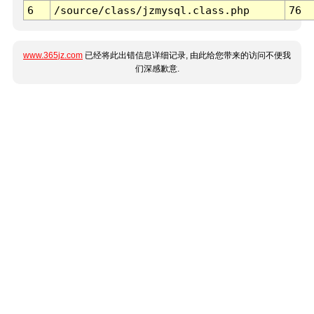
6
/source/class/jzmysql.class.php
76
www.365jz.com
已经将此出错信息详细记录, 由此给您带来的访问不便我
们深感歉意.