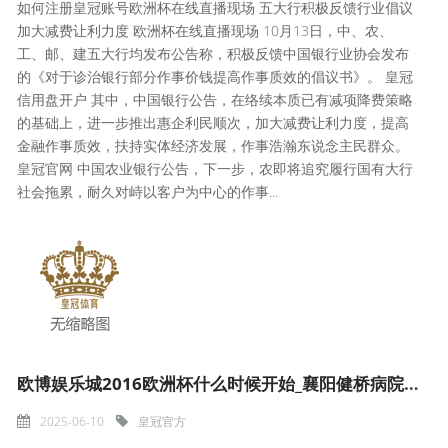
如何注册皇冠账号欧洲杯在线直播现场 五大行积极反馈行业倡议
加大减费让利力度 欧洲杯在线直播现场 10月13日，中、农、
工、邮、建五大行均发布公告称，积极反馈中国银行业协会发布
的《对于诊治银行部分作事价钱提高作事质效的倡议书》。 皇冠
信用盘开户 其中，中国银行公告，在络续本质已有减项降费策略
的基础上，进一步推出惠企利民顺次，加大减费让利力度，提高
金融作事质效，扶持实体经济发展，作事浩瀚东说念主民群众。
皇冠官网 中国农业银行公告，下一步，农即将追究履行国有大行
社会拖累，耐久对峙以客户为中心的作事...
欧博娱乐城2016欧洲杯什么时候开始_襄阳健桥病院院长被曝卖降生证背后：曾有病院职工因此获刑
2025-06-10
皇冠官方