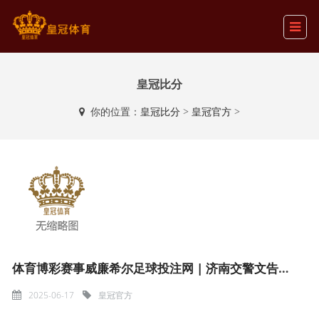
皇冠比分
你的位置：
皇冠比分
>
皇冠官方
>
体育博彩赛事威廉希尔足球投注网 | 济南交警文告，这里将双向紧闭施工，绕行决议请查收
2025-06-17
皇冠官方