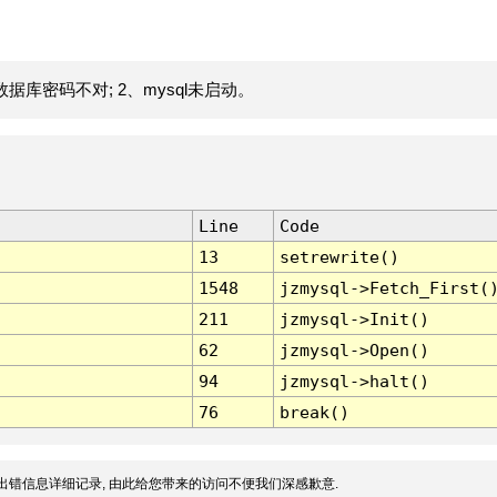
据库密码不对; 2、mysql未启动。
Line
Code
13
setrewrite()
1548
jzmysql->Fetch_First(
211
jzmysql->Init()
62
jzmysql->Open()
94
jzmysql->halt()
76
break()
出错信息详细记录, 由此给您带来的访问不便我们深感歉意.