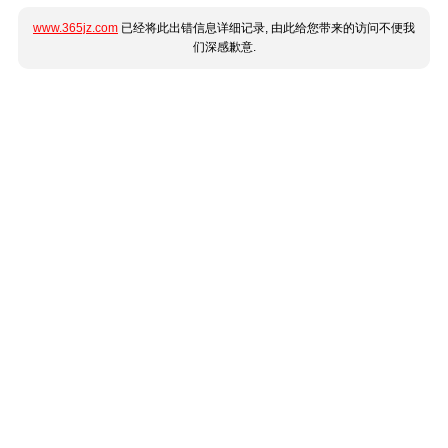
www.365jz.com
已经将此出错信息详细记录, 由此给您带来的访问不便我
们深感歉意.