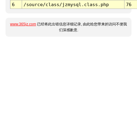
6
/source/class/jzmysql.class.php
76
www.365jz.com
已经将此出错信息详细记录, 由此给您带来的访问不便我
们深感歉意.