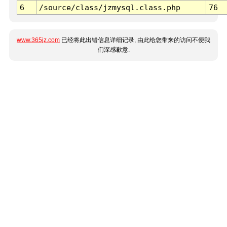
6
/source/class/jzmysql.class.php
76
www.365jz.com
已经将此出错信息详细记录, 由此给您带来的访问不便我
们深感歉意.