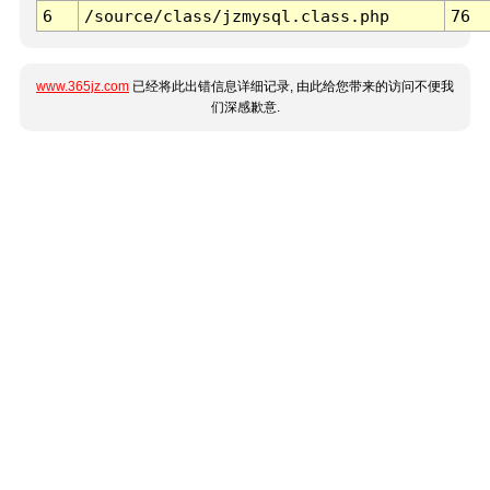
6
/source/class/jzmysql.class.php
76
www.365jz.com
已经将此出错信息详细记录, 由此给您带来的访问不便我
们深感歉意.